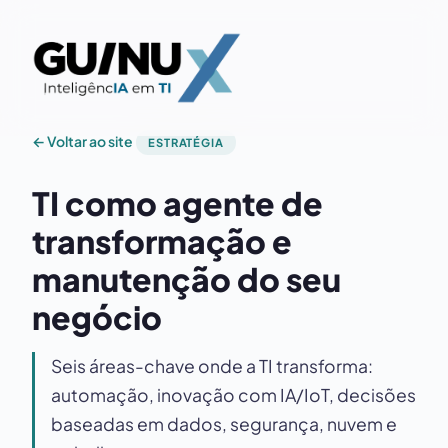
← Voltar ao site
ESTRATÉGIA
TI como agente de
transformação e
manutenção do seu
negócio
Seis áreas-chave onde a TI transforma:
automação, inovação com IA/IoT, decisões
baseadas em dados, segurança, nuvem e