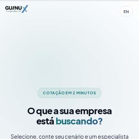
EN
COTAÇÃO EM 2 MINUTOS
O que a sua empresa
está
buscando?
Selecione, conte seu cenário e um especialista