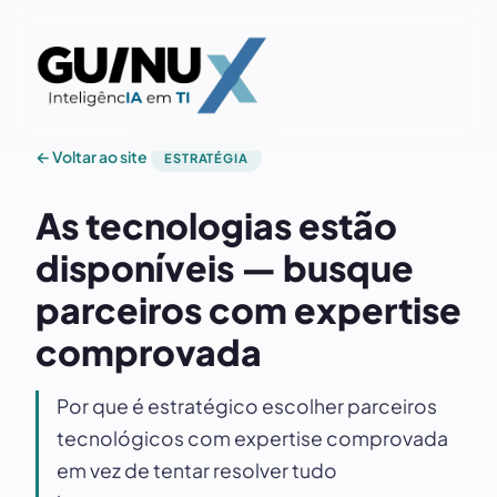
← Voltar ao site
ESTRATÉGIA
As tecnologias estão
disponíveis — busque
parceiros com expertise
comprovada
Por que é estratégico escolher parceiros
tecnológicos com expertise comprovada
em vez de tentar resolver tudo