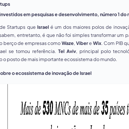
rtups
investidos em pesquisas e desenvolvimento, número 1 d
de Startups que
Israel
é um dos maiores polos de inova
abem, entretanto, é que não foi simples transformar um
 no berço de empresas como
Waze
,
Viber
e
Wix
. Com PIB q
srael se tornou referência.
Tel Aviv
, principal polo tecno
no o posto de mais importante ecossistema do mundo.
obre o ecossistema de inovação de Israel