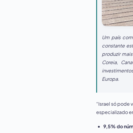
Um país com 
constante es
produzir mais
Coreia, Cana
investimento
Europa.
“Israel só pode
especializado e
9,5% do núme