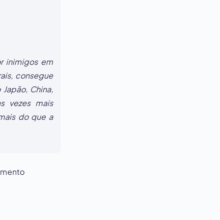
r inimigos em
rais, consegue
 Japão, China,
as vezes mais
 mais do que a
cimento