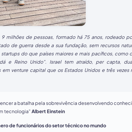
9 milhões de pessoas, formado há 75 anos, rodeado po
tado de guerra desde a sua fundação, sem recursos natu
 startups do que países maiores e mais pacíficos, como o
dá e Reino Unido”. Israel tem atraído, per capta, du
s em venture capital que os Estados Unidos e três vezes
 vencer a batalha pela sobrevivência desenvolvendo conhe
m tecnologia”
Albert Einstein
ro de funcionários do setor técnico no mundo